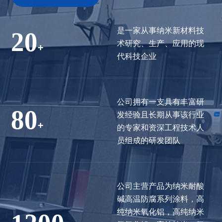
是一家从事纳米新材料技
20
术研究、生产、应用的现
+
代科技企业
公司拥有一支具有丰富研
80
发经验且长期从事该行业
+
的专家和资深工程技术人
员组成的研发团队
公司主营产品为纳米耐酸
碱高温防腐系列涂料，高
纯纳米氧化铝，高纯纳米