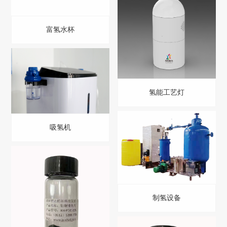
富氢水杯
氢能工艺灯
吸氢机
制氢设备