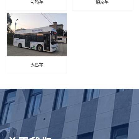
两轮车
物流车
大巴车