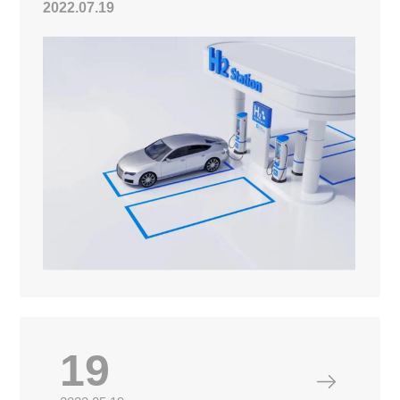
2022.07.19
19