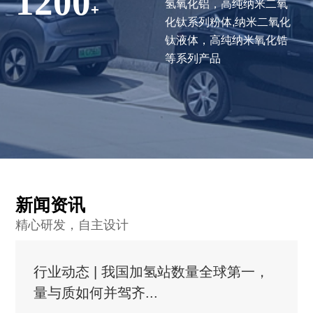
1200
氢氧化铝，高纯纳米二氧
+
化钛系列粉体,纳米二氧化
钛液体，高纯纳米氧化锆
等系列产品
新闻资讯
精心研发，自主设计
行业动态 | 我国加氢站数量全球第一，
量与质如何并驾齐...