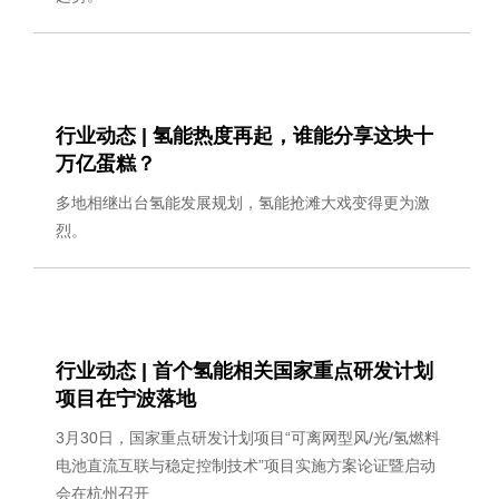
行业动态 | 氢能热度再起，谁能分享这块十
万亿蛋糕？
多地相继出台氢能发展规划，氢能抢滩大戏变得更为激
烈。
行业动态 | 首个氢能相关国家重点研发计划
项目在宁波落地
3月30日，国家重点研发计划项目“可离网型风/光/氢燃料
电池直流互联与稳定控制技术”项目实施方案论证暨启动
会在杭州召开